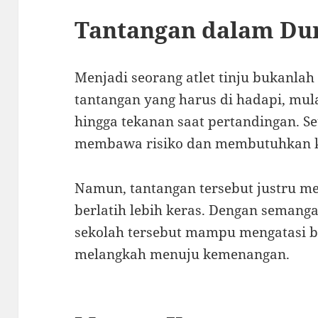
Tantangan dalam Dun
Menjadi seorang atlet tinju bukanla
tantangan yang harus di hadapi, mula
hingga tekanan saat pertandingan. Se
membawa risiko dan membutuhkan k
Namun, tantangan tersebut justru me
berlatih lebih keras. Dengan semanga
sekolah tersebut mampu mengatasi b
melangkah menuju kemenangan.