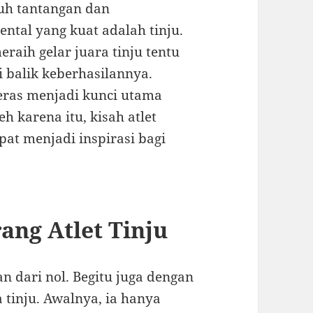
nuh tantangan dan
ntal yang kuat adalah tinju.
eraih gelar juara tinju tentu
 balik keberhasilannya.
keras menjadi kunci utama
h karena itu, kisah atlet
pat menjadi inspirasi bagi
ang Atlet Tinju
n dari nol. Begitu juga dengan
 tinju. Awalnya, ia hanya