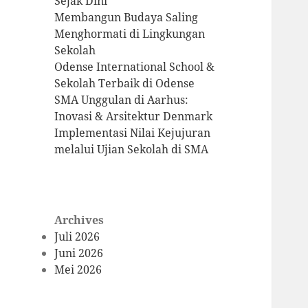
Sejak Dini
Membangun Budaya Saling
Menghormati di Lingkungan
Sekolah
Odense International School &
Sekolah Terbaik di Odense
SMA Unggulan di Aarhus:
Inovasi & Arsitektur Denmark
Implementasi Nilai Kejujuran
melalui Ujian Sekolah di SMA
Archives
Juli 2026
Juni 2026
Mei 2026