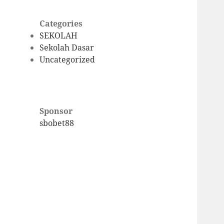
Categories
SEKOLAH
Sekolah Dasar
Uncategorized
Sponsor
sbobet88