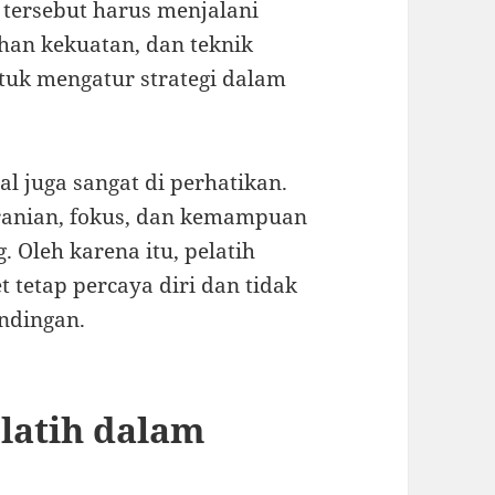
h tersebut harus menjalani
atihan kekuatan, dan teknik
untuk mengatur strategi dalam
al juga sangat di perhatikan.
eranian, fokus, dan kemampuan
 Oleh karena itu, pelatih
t tetap percaya diri dan tidak
ndingan.
latih dalam