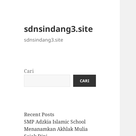
sdnsindang3.site
sdnsindang3.site
Cari
CARI
Recent Posts
SMP Adzkia Islamic School
Menanamkan Akhlak Mulia